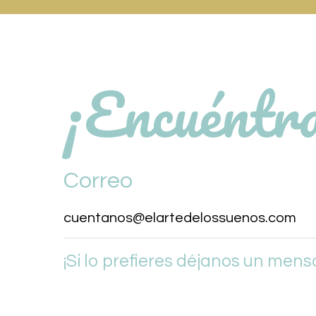
¡Encuéntr
Correo
cuentanos@elartedelossuenos.com
¡Si lo prefieres déjanos un mens