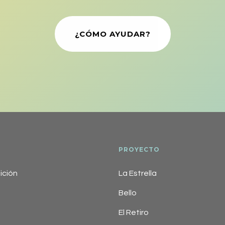
¿CÓMO AYUDAR?
PROYECTO
ción
La Estrella
Bello
El Retiro