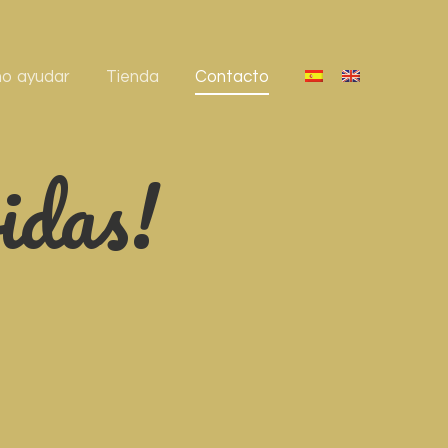
o ayudar
Tienda
Contacto
idas!