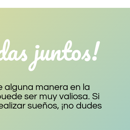
as juntos!
e alguna manera en la
ede ser muy valiosa. Si
ealizar sueños, ¡no dudes