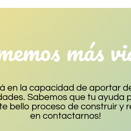
memos más vid
 en la capacidad de aportar d
idades. Sabemos que tu ayuda pu
e bello proceso de construir y r
en contactarnos!