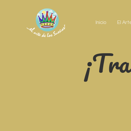
Inicio
El Art
¡Tra