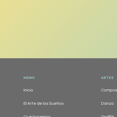
MENÚ
ARTES
Inicio
Composi
El Arte de los Sueños
Danza
Qué hacemos
Graffiti