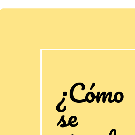
¿Cómo
se