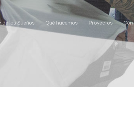
e de los Sueños
Qué hacemos
Proyectos
Cóm