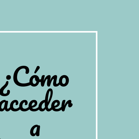
¿Cómo
acceder
a