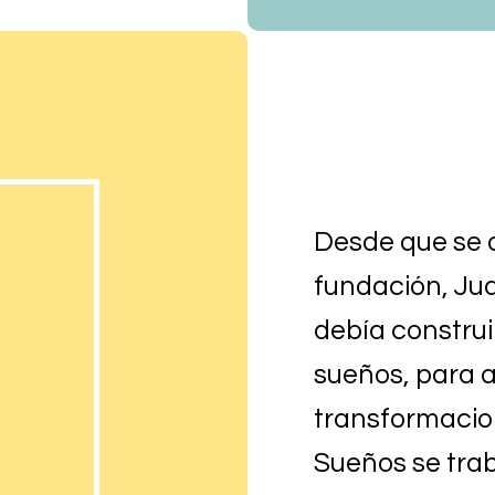
Desde que se o
fundación, Jua
debía construir
sueños, para 
transformacione
Sueños se tra