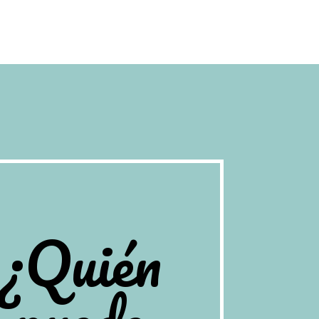
¿Quién