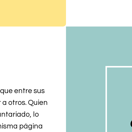
que entre sus
a otros. Quien
untariado, lo
 misma página