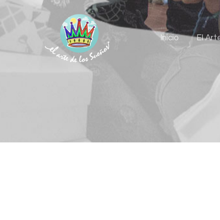
Inicio
El Art