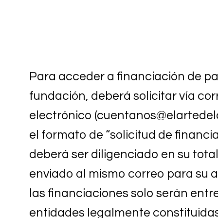
Para acceder a financiación de pa
fundación, deberá solicitar vía co
electrónico (
cuentanos@elartede
el formato de “solicitud de financia
deberá ser diligenciado en su tota
enviado al mismo correo para su an
las financiaciones solo serán ent
entidades legalmente constituidas