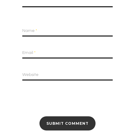
Name
*
Email
*
Website