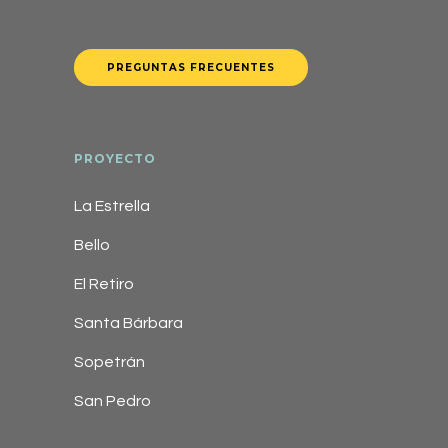
PREGUNTAS FRECUENTES
PROYECTO
La Estrella
Bello
El Retiro
Santa Bárbara
Sopetrán
San Pedro