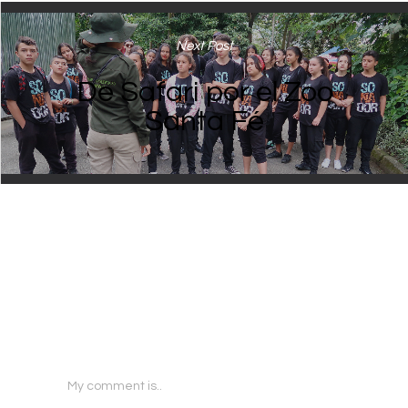
Next Post
De Safari por el Zoo
Santa Fé
Leave a Reply
My comment is..