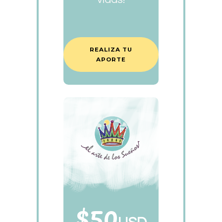
REALIZA TU
APORTE
$50