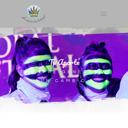
Tu Aporte
SIEMPRE GENERARÁ
UN CAMBIO