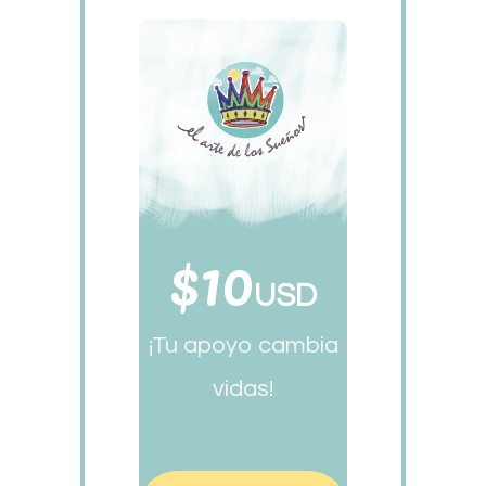
$10
USD
¡Tu apoyo cambia
vidas!