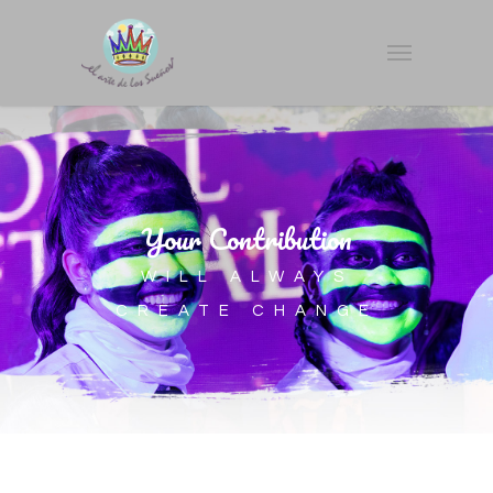
Your Contribution
WILL ALWAYS
CREATE CHANGE