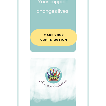
Your support
changes lives!
MAKE YOUR
CONTRIBUTION