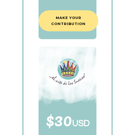
MAKE YOUR
CONTRIBUTION
$30
USD