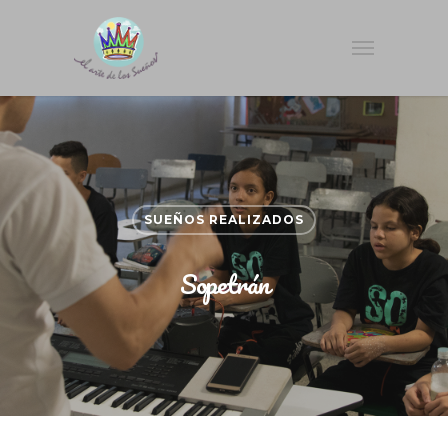
SUEÑOS REALIZADOS
Sopetrán