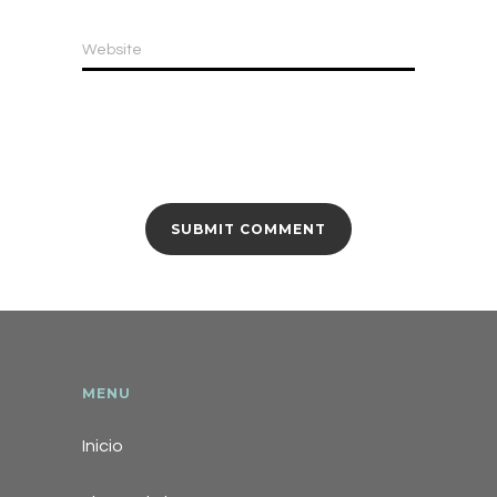
Website
MENU
Inicio