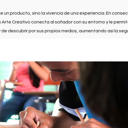
de un producto, sino la vivencia de una experiencia. En conse
n Arte Creativo conecta al soñador con su entorno y le permite
y de descubrir por sus propios medios, aumentando así la segu