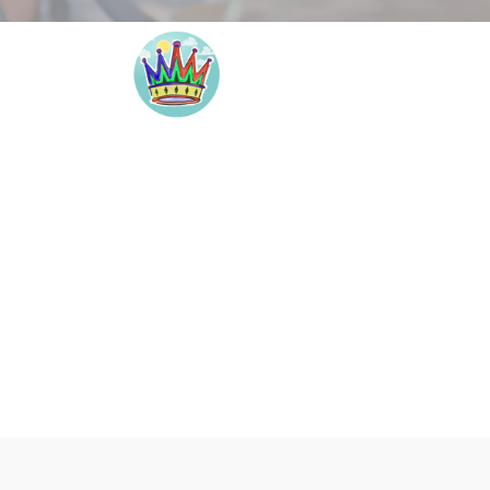
Inicio
El Art