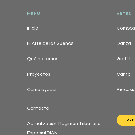
MENÚ
ARTES
Inicio
Composi
El Arte de los Sueños
Danza
Qué hacemos
Graffiti
Proyectos
Canto
Cómo ayudar
Percusi
Contacto
PRE
Actualización Régimen Tributario
Especial DIAN