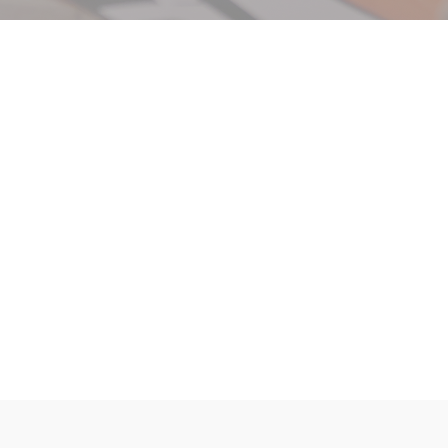
e de los Sueños
Qué hacemos
Proyectos
Cóm