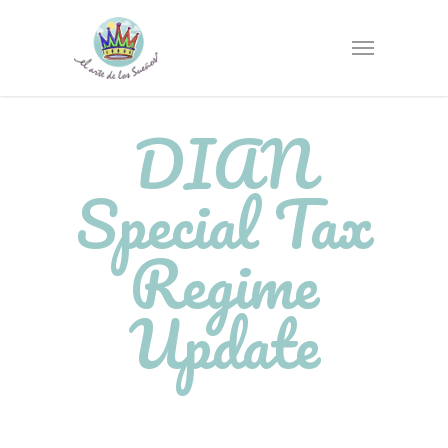
DIAN
Special Tax
Regime
Update